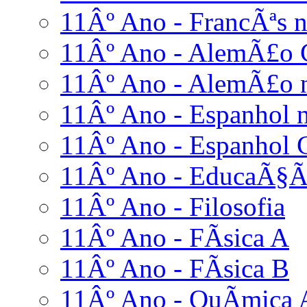
11Âº Ano - FrancÃªs n
11Âº Ano - AlemÃ£o 
11Âº Ano - AlemÃ£o n
11Âº Ano - Espanhol n
11Âº Ano - Espanhol 
11Âº Ano - EducaÃ§Ã£
11Âº Ano - Filosofia
11Âº Ano - FÃ­sica A
11Âº Ano - FÃ­sica B
11Âº Ano - QuÃ­mica 