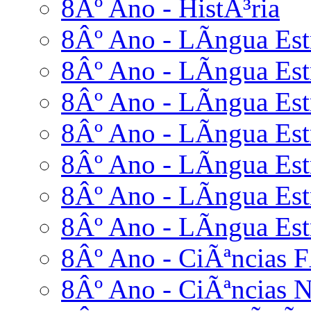
8Âº Ano - HistÃ³ria
8Âº Ano - LÃ­ngua Estr
8Âº Ano - LÃ­ngua Estr
8Âº Ano - LÃ­ngua Est
8Âº Ano - LÃ­ngua Estr
8Âº Ano - LÃ­ngua Estr
8Âº Ano - LÃ­ngua Est
8Âº Ano - LÃ­ngua Estr
8Âº Ano - CiÃªncias F
8Âº Ano - CiÃªncias N