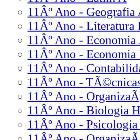
11Âº Ano - Geografia
11Âº Ano - Literatura
11Âº Ano - Economia
11Âº Ano - Economia
11Âº Ano - Contabilid
11Âº Ano - TÃ©cnicas
11Âº Ano - OrganizaÃ
11Âº Ano - Biologia 
11Âº Ano - Psicologia
11Âº Ano - Organiza