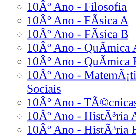
10Âº Ano - Filosofia
10Âº Ano - FÃ­sica A
10Âº Ano - FÃ­sica B
10Âº Ano - QuÃ­mica 
10Âº Ano - QuÃ­mica 
10Âº Ano - MatemÃ¡ti
Sociais
10Âº Ano - TÃ©cnicas
10Âº Ano - HistÃ³ria 
10Âº Ano - HistÃ³ria 