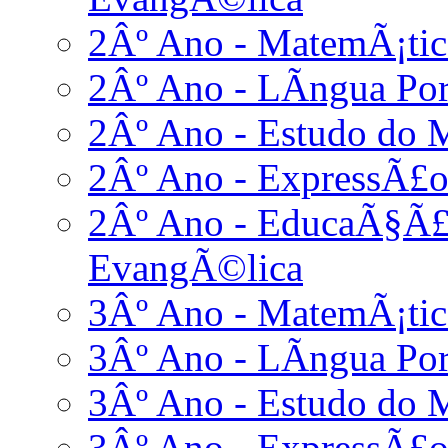
2Âº Ano - MatemÃ¡tic
2Âº Ano - LÃ­ngua Po
2Âº Ano - Estudo do 
2Âº Ano - ExpressÃ£o
2Âº Ano - EducaÃ§Ã£o
EvangÃ©lica
3Âº Ano - MatemÃ¡tic
3Âº Ano - LÃ­ngua Po
3Âº Ano - Estudo do 
3Âº Ano - ExpressÃ£o