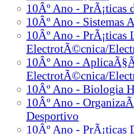
10Âº Ano - PrÃ¡ticas
10Âº Ano - Sistemas A
10Âº Ano - PrÃ¡ticas L
ElectrotÃ©cnica/Elect
10Âº Ano - AplicaÃ§Ã
ElectrotÃ©cnica/Elect
10Âº Ano - Biologia 
10Âº Ano - Organiza
Desportivo
10Âº Ano - PrÃ¡ticas D