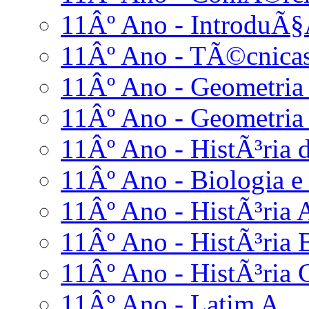
11Âº Ano - IntroduÃ§
11Âº Ano - TÃ©cnicas
11Âº Ano - Geometria 
11Âº Ano - Geometria 
11Âº Ano - HistÃ³ria d
11Âº Ano - Biologia e
11Âº Ano - HistÃ³ria 
11Âº Ano - HistÃ³ria 
11Âº Ano - HistÃ³ria 
11Âº Ano - Latim A