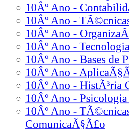
10Âº Ano - Contabilid
10Âº Ano - TÃ©cnicas
10Âº Ano - OrganizaÃ
10Âº Ano - Tecnologia
10Âº Ano - Bases de
10Âº Ano - AplicaÃ§Ã
10Âº Ano - HistÃ³ria 
10Âº Ano - Psicologia
10Âº Ano - TÃ©cnicas
ComunicaÃ§Ã£o