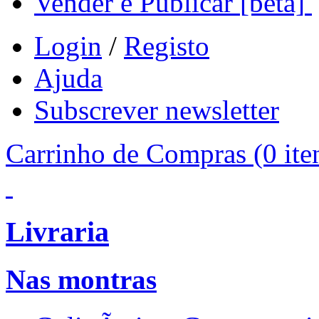
Vender e Publicar
[beta]
Login
/
Registo
Ajuda
Subscrever newsletter
Carrinho de Compras
(0 ite
Livraria
Nas montras