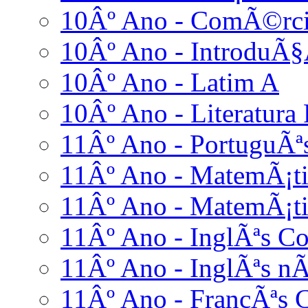
10Âº Ano - ComÃ©rci
10Âº Ano - IntroduÃ§
10Âº Ano - Latim A
10Âº Ano - Literatura
11Âº Ano - PortuguÃª
11Âº Ano - MatemÃ¡ti
11Âº Ano - MatemÃ¡ti
11Âº Ano - InglÃªs C
11Âº Ano - InglÃªs nÃ
11Âº Ano - FrancÃªs 