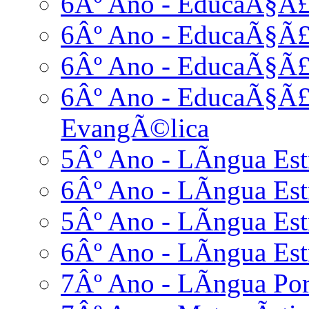
6Âº Ano - EducaÃ§Ã£o
6Âº Ano - EducaÃ§Ã£
6Âº Ano - EducaÃ§Ã£o
6Âº Ano - EducaÃ§Ã£o
EvangÃ©lica
5Âº Ano - LÃ­ngua Est
6Âº Ano - LÃ­ngua Est
5Âº Ano - LÃ­ngua Es
6Âº Ano - LÃ­ngua Es
7Âº Ano - LÃ­ngua Po