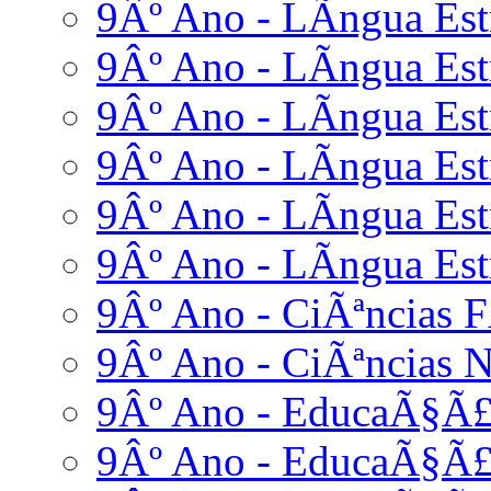
9Âº Ano - LÃ­ngua Estr
9Âº Ano - LÃ­ngua Est
9Âº Ano - LÃ­ngua Estr
9Âº Ano - LÃ­ngua Estr
9Âº Ano - LÃ­ngua Est
9Âº Ano - LÃ­ngua Estr
9Âº Ano - CiÃªncias F
9Âº Ano - CiÃªncias N
9Âº Ano - EducaÃ§Ã£
9Âº Ano - EducaÃ§Ã£