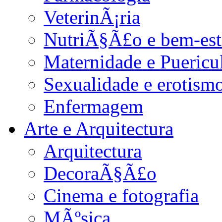
VeterinÃ¡ria
NutriÃ§Ã£o e bem-est
Maternidade e Puericu
Sexualidade e erotism
Enfermagem
Arte e Arquitectura
Arquitectura
DecoraÃ§Ã£o
Cinema e fotografia
MÃºsica