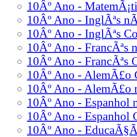
10Âº Ano - MatemÃ¡ti
10Âº Ano - InglÃªs nÃ
10Âº Ano - InglÃªs C
10Âº Ano - FrancÃªs n
10Âº Ano - FrancÃªs 
10Âº Ano - AlemÃ£o 
10Âº Ano - AlemÃ£o n
10Âº Ano - Espanhol n
10Âº Ano - Espanhol 
10Âº Ano - EducaÃ§Ã