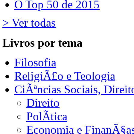
O Top 50 de 2015
> Ver todas
Livros por tema
Filosofia
ReligiÃ£o e Teologia
CiÃªncias Sociais, Dire
Direito
PolÃ­tica
Economia e FinanÃ§as