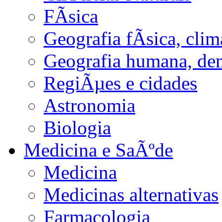
FÃ­sica
Geografia fÃ­sica, cli
Geografia humana, de
RegiÃµes e cidades
Astronomia
Biologia
Medicina e SaÃºde
Medicina
Medicinas alternativas
Farmacologia