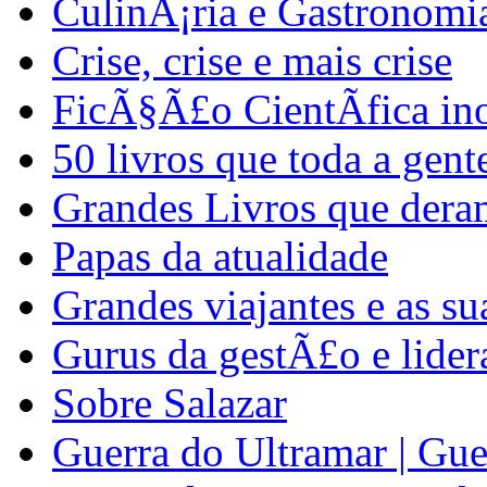
CulinÃ¡ria e Gastronomi
Crise, crise e mais crise
FicÃ§Ã£o CientÃ­fica in
50 livros que toda a gent
Grandes Livros que dera
Papas da atualidade
Grandes viajantes e as su
Gurus da gestÃ£o e lide
Sobre Salazar
Guerra do Ultramar | Gue