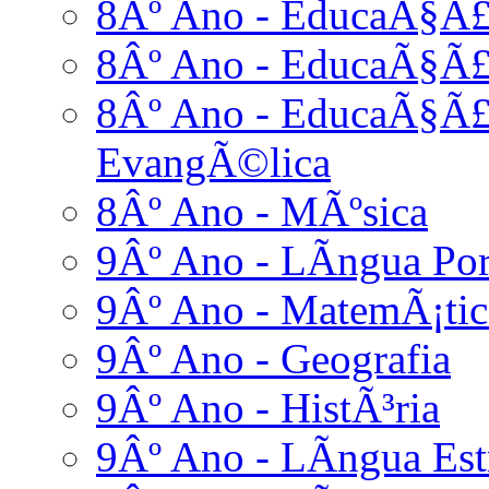
8Âº Ano - EducaÃ§Ã£
8Âº Ano - EducaÃ§Ã£
8Âº Ano - EducaÃ§Ã£o
EvangÃ©lica
8Âº Ano - MÃºsica
9Âº Ano - LÃ­ngua Po
9Âº Ano - MatemÃ¡tic
9Âº Ano - Geografia
9Âº Ano - HistÃ³ria
9Âº Ano - LÃ­ngua Estr