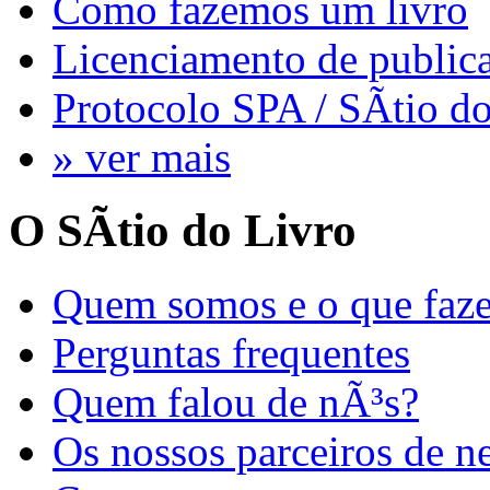
Como fazemos um livro
Licenciamento de publi
Protocolo SPA / SÃ­tio d
» ver mais
O SÃ­tio do Livro
Quem somos e o que faz
Perguntas frequentes
Quem falou de nÃ³s?
Os nossos parceiros de n