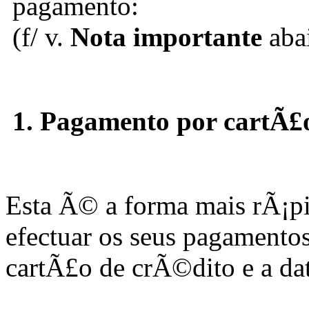
pagamento:
(f/ v.
Nota importante
aba
1. Pagamento por cartÃ£
Esta Ã© a forma mais rÃ¡p
efectuar os seus pagamento
cartÃ£o de crÃ©dito e a da