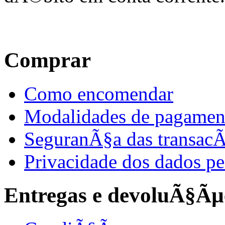
Comprar
Como encomendar
Modalidades de pagamen
SeguranÃ§a das transac
Privacidade dos dados pe
Entregas e devoluÃ§Ãµ