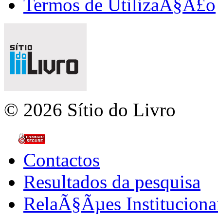
Termos de UtilizaÃ§Ã£o
© 2026 Sítio do Livro
Contactos
Resultados da pesquisa
RelaÃ§Ãµes Instituciona