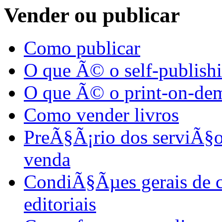
Vender ou publicar
Como publicar
O que Ã© o self-publish
O que Ã© o print-on-d
Como vender livros
PreÃ§Ã¡rio dos serviÃ§
venda
CondiÃ§Ãµes gerais de 
editoriais