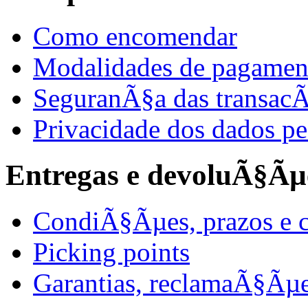
Como encomendar
Modalidades de pagamen
SeguranÃ§a das transac
Privacidade dos dados pe
Entregas e devoluÃ§Ãµ
CondiÃ§Ãµes, prazos e c
Picking points
Garantias, reclamaÃ§Ãµ