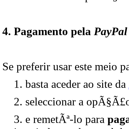
4. Pagamento pela
PayPa
Se preferir usar este meio p
1. basta aceder ao site da
2. seleccionar a opÃ§Ã£
3. e remetÃª-lo para
paga