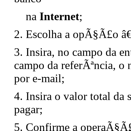
na
Internet
;
2. Escolha a opÃ§Ã£o â
3. Insira, no campo da e
campo da referÃªncia, o
por e-mail;
4. Insira o valor total d
pagar;
5. Confirme a operaÃ§Ã