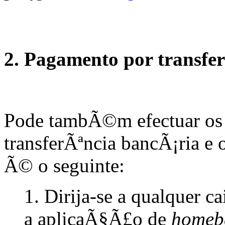
2. Pagamento por transfe
Pode tambÃ©m efectuar os 
transferÃªncia bancÃ¡ria e
Ã© o seguinte:
1. Dirija-se a qualquer c
a aplicaÃ§Ã£o de
homeb