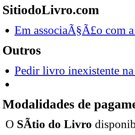
SitiodoLivro.com
Em associaÃ§Ã£o com a
Outros
Pedir livro inexistente na 
Modalidades de pagam
O
SÃ­tio do Livro
disponib