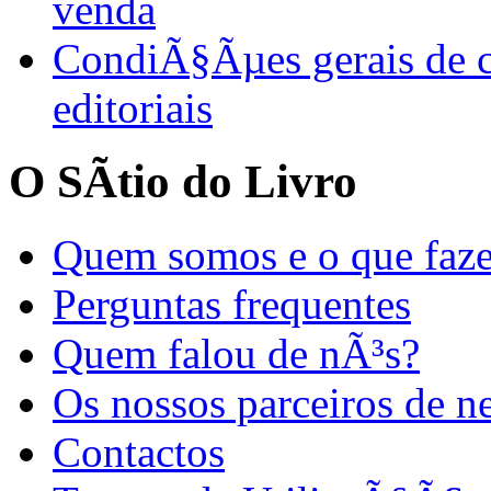
venda
CondiÃ§Ãµes gerais de 
editoriais
O SÃ­tio do Livro
Quem somos e o que faz
Perguntas frequentes
Quem falou de nÃ³s?
Os nossos parceiros de n
Contactos