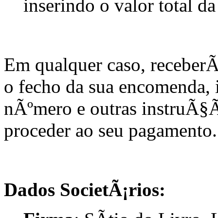
inserindo o valor total d
Em qualquer caso, receber
o fecho da sua encomenda, 
nÃºmero e outras instruÃ§
proceder ao seu pagamento.
Dados SocietÃ¡rios: