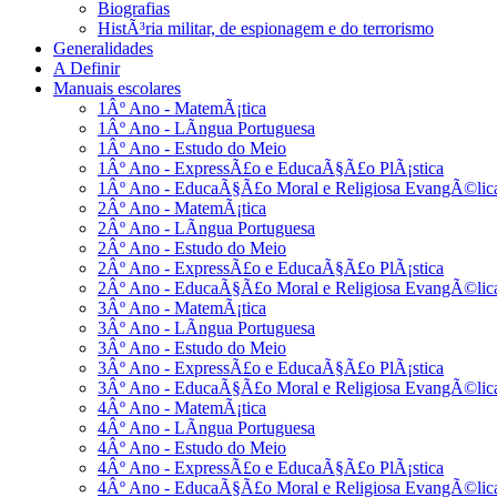
Biografias
HistÃ³ria militar, de espionagem e do terrorismo
Generalidades
A Definir
Manuais escolares
1Âº Ano - MatemÃ¡tica
1Âº Ano - LÃ­ngua Portuguesa
1Âº Ano - Estudo do Meio
1Âº Ano - ExpressÃ£o e EducaÃ§Ã£o PlÃ¡stica
1Âº Ano - EducaÃ§Ã£o Moral e Religiosa EvangÃ©lic
2Âº Ano - MatemÃ¡tica
2Âº Ano - LÃ­ngua Portuguesa
2Âº Ano - Estudo do Meio
2Âº Ano - ExpressÃ£o e EducaÃ§Ã£o PlÃ¡stica
2Âº Ano - EducaÃ§Ã£o Moral e Religiosa EvangÃ©lic
3Âº Ano - MatemÃ¡tica
3Âº Ano - LÃ­ngua Portuguesa
3Âº Ano - Estudo do Meio
3Âº Ano - ExpressÃ£o e EducaÃ§Ã£o PlÃ¡stica
3Âº Ano - EducaÃ§Ã£o Moral e Religiosa EvangÃ©lic
4Âº Ano - MatemÃ¡tica
4Âº Ano - LÃ­ngua Portuguesa
4Âº Ano - Estudo do Meio
4Âº Ano - ExpressÃ£o e EducaÃ§Ã£o PlÃ¡stica
4Âº Ano - EducaÃ§Ã£o Moral e Religiosa EvangÃ©lic