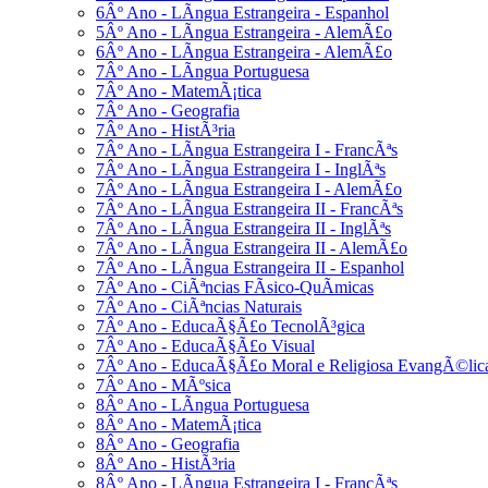
6Âº Ano - LÃ­ngua Estrangeira - Espanhol
5Âº Ano - LÃ­ngua Estrangeira - AlemÃ£o
6Âº Ano - LÃ­ngua Estrangeira - AlemÃ£o
7Âº Ano - LÃ­ngua Portuguesa
7Âº Ano - MatemÃ¡tica
7Âº Ano - Geografia
7Âº Ano - HistÃ³ria
7Âº Ano - LÃ­ngua Estrangeira I - FrancÃªs
7Âº Ano - LÃ­ngua Estrangeira I - InglÃªs
7Âº Ano - LÃ­ngua Estrangeira I - AlemÃ£o
7Âº Ano - LÃ­ngua Estrangeira II - FrancÃªs
7Âº Ano - LÃ­ngua Estrangeira II - InglÃªs
7Âº Ano - LÃ­ngua Estrangeira II - AlemÃ£o
7Âº Ano - LÃ­ngua Estrangeira II - Espanhol
7Âº Ano - CiÃªncias FÃ­sico-QuÃ­micas
7Âº Ano - CiÃªncias Naturais
7Âº Ano - EducaÃ§Ã£o TecnolÃ³gica
7Âº Ano - EducaÃ§Ã£o Visual
7Âº Ano - EducaÃ§Ã£o Moral e Religiosa EvangÃ©lic
7Âº Ano - MÃºsica
8Âº Ano - LÃ­ngua Portuguesa
8Âº Ano - MatemÃ¡tica
8Âº Ano - Geografia
8Âº Ano - HistÃ³ria
8Âº Ano - LÃ­ngua Estrangeira I - FrancÃªs