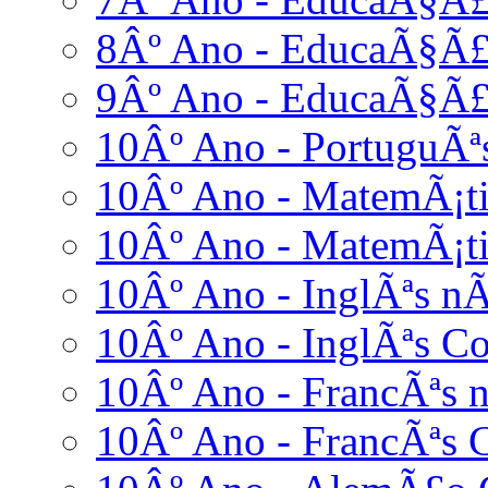
8Âº Ano - EducaÃ§Ã£o
9Âº Ano - EducaÃ§Ã£o
10Âº Ano - PortuguÃª
10Âº Ano - MatemÃ¡ti
10Âº Ano - MatemÃ¡ti
10Âº Ano - InglÃªs nÃ
10Âº Ano - InglÃªs C
10Âº Ano - FrancÃªs n
10Âº Ano - FrancÃªs 