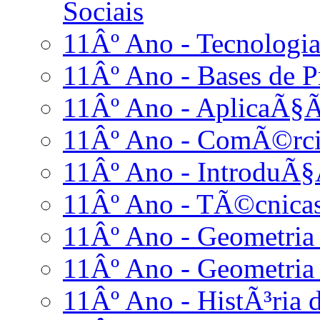
Sociais
11Âº Ano - Tecnologia
11Âº Ano - Bases de
11Âº Ano - AplicaÃ§Ã
11Âº Ano - ComÃ©rci
11Âº Ano - IntroduÃ§
11Âº Ano - TÃ©cnicas
11Âº Ano - Geometria 
11Âº Ano - Geometria 
11Âº Ano - HistÃ³ria d