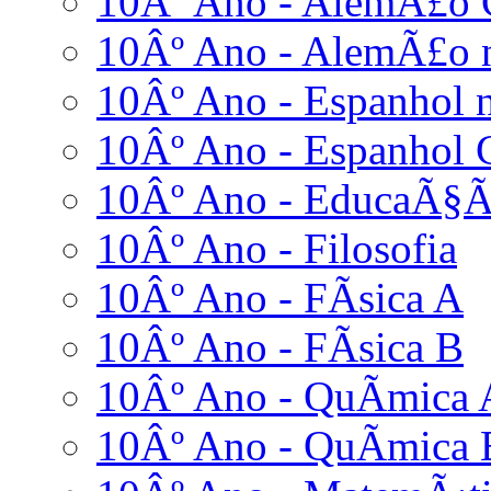
10Âº Ano - AlemÃ£o 
10Âº Ano - AlemÃ£o n
10Âº Ano - Espanhol n
10Âº Ano - Espanhol 
10Âº Ano - EducaÃ§Ã
10Âº Ano - Filosofia
10Âº Ano - FÃ­sica A
10Âº Ano - FÃ­sica B
10Âº Ano - QuÃ­mica 
10Âº Ano - QuÃ­mica 