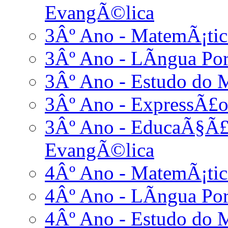
EvangÃ©lica
3Âº Ano - MatemÃ¡tic
3Âº Ano - LÃ­ngua Po
3Âº Ano - Estudo do 
3Âº Ano - ExpressÃ£o
3Âº Ano - EducaÃ§Ã£o
EvangÃ©lica
4Âº Ano - MatemÃ¡tic
4Âº Ano - LÃ­ngua Po
4Âº Ano - Estudo do 