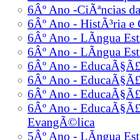
6Âº Ano -CiÃªncias da
6Âº Ano - HistÃ³ria e 
6Âº Ano - LÃ­ngua Estr
6Âº Ano - LÃ­ngua Est
6Âº Ano - EducaÃ§Ã£o
6Âº Ano - EducaÃ§Ã£
6Âº Ano - EducaÃ§Ã£o
6Âº Ano - EducaÃ§Ã£o
EvangÃ©lica
5Âº Ano - LÃ­ngua Est