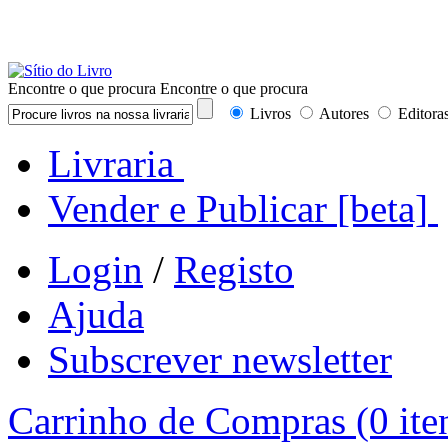
Encontre o que procura
Encontre o que procura
Livros
Autores
Editora
Livraria
Vender e Publicar
[beta]
Login
/
Registo
Ajuda
Subscrever newsletter
Carrinho de Compras
(0 ite