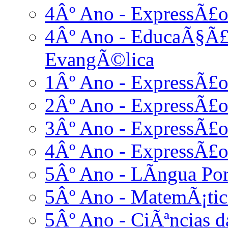
4Âº Ano - ExpressÃ£o
4Âº Ano - EducaÃ§Ã£o
EvangÃ©lica
1Âº Ano - ExpressÃ£
2Âº Ano - ExpressÃ£
3Âº Ano - ExpressÃ£
4Âº Ano - ExpressÃ£
5Âº Ano - LÃ­ngua Po
5Âº Ano - MatemÃ¡tic
5Âº Ano - CiÃªncias d