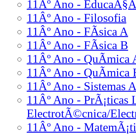
11Âº Ano - EducaÃ§Ã£
11Âº Ano - Filosofia
11Âº Ano - FÃ­sica A
11Âº Ano - FÃ­sica B
11Âº Ano - QuÃ­mica 
11Âº Ano - QuÃ­mica 
11Âº Ano - Sistemas A
11Âº Ano - PrÃ¡ticas L
ElectrotÃ©cnica/Elect
11Âº Ano - MatemÃ¡ti