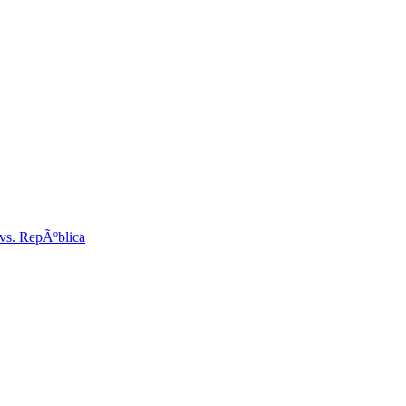
 vs. RepÃºblica