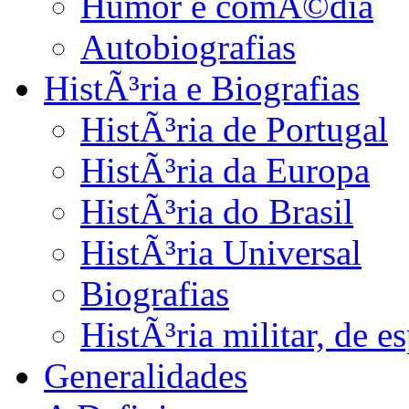
Humor e comÃ©dia
Autobiografias
HistÃ³ria e Biografias
HistÃ³ria de Portugal
HistÃ³ria da Europa
HistÃ³ria do Brasil
HistÃ³ria Universal
Biografias
HistÃ³ria militar, de 
Generalidades