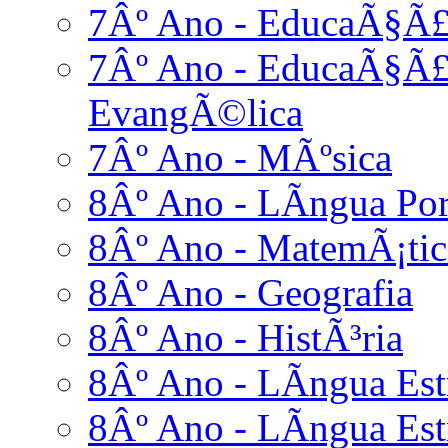
7Âº Ano - EducaÃ§Ã£
7Âº Ano - EducaÃ§Ã£o
EvangÃ©lica
7Âº Ano - MÃºsica
8Âº Ano - LÃ­ngua Po
8Âº Ano - MatemÃ¡tic
8Âº Ano - Geografia
8Âº Ano - HistÃ³ria
8Âº Ano - LÃ­ngua Estr
8Âº Ano - LÃ­ngua Estr