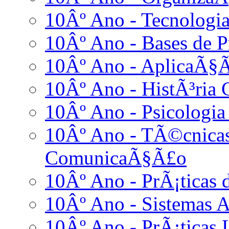
10Âº Ano - Tecnologia
10Âº Ano - Bases de
10Âº Ano - AplicaÃ§Ã
10Âº Ano - HistÃ³ria 
10Âº Ano - Psicologia
10Âº Ano - TÃ©cnicas
ComunicaÃ§Ã£o
10Âº Ano - PrÃ¡ticas
10Âº Ano - Sistemas A
10Âº Ano - PrÃ¡ticas L