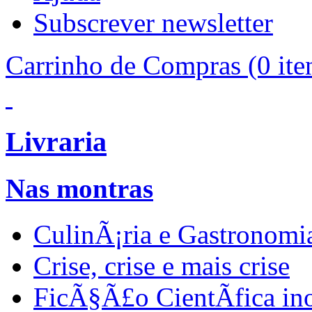
Subscrever newsletter
Carrinho de Compras
(0 ite
Livraria
Nas montras
CulinÃ¡ria e Gastronomi
Crise, crise e mais crise
FicÃ§Ã£o CientÃ­fica in