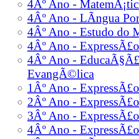
4Âº Ano - MatemÃ¡tic
4Âº Ano - LÃ­ngua Po
4Âº Ano - Estudo do 
4Âº Ano - ExpressÃ£o
4Âº Ano - EducaÃ§Ã£o
EvangÃ©lica
1Âº Ano - ExpressÃ£
2Âº Ano - ExpressÃ£
3Âº Ano - ExpressÃ£
4Âº Ano - ExpressÃ£