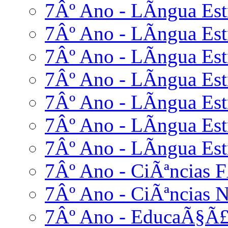
7Âº Ano - LÃ­ngua Estr
7Âº Ano - LÃ­ngua Estr
7Âº Ano - LÃ­ngua Est
7Âº Ano - LÃ­ngua Estr
7Âº Ano - LÃ­ngua Estr
7Âº Ano - LÃ­ngua Est
7Âº Ano - LÃ­ngua Estr
7Âº Ano - CiÃªncias F
7Âº Ano - CiÃªncias N
7Âº Ano - EducaÃ§Ã£