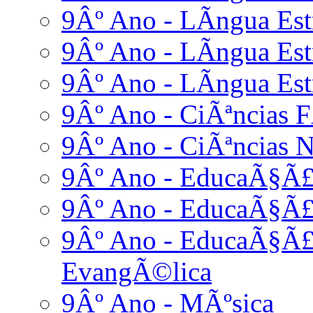
9Âº Ano - LÃ­ngua Estr
9Âº Ano - LÃ­ngua Est
9Âº Ano - LÃ­ngua Estr
9Âº Ano - CiÃªncias F
9Âº Ano - CiÃªncias N
9Âº Ano - EducaÃ§Ã£
9Âº Ano - EducaÃ§Ã£
9Âº Ano - EducaÃ§Ã£o
EvangÃ©lica
9Âº Ano - MÃºsica