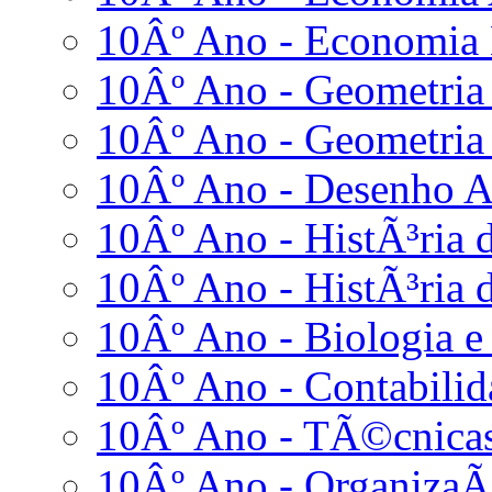
10Âº Ano - Economia
10Âº Ano - Geometria 
10Âº Ano - Geometria 
10Âº Ano - Desenho 
10Âº Ano - HistÃ³ria d
10Âº Ano - HistÃ³ria d
10Âº Ano - Biologia e
10Âº Ano - Contabilid
10Âº Ano - TÃ©cnicas
10Âº Ano - OrganizaÃ