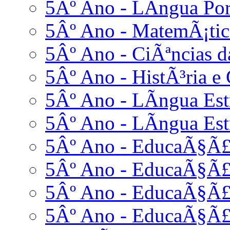
5Âº Ano - LÃ­ngua Po
5Âº Ano - MatemÃ¡tic
5Âº Ano - CiÃªncias d
5Âº Ano - HistÃ³ria e 
5Âº Ano - LÃ­ngua Estr
5Âº Ano - LÃ­ngua Est
5Âº Ano - EducaÃ§Ã£o
5Âº Ano - EducaÃ§Ã£
5Âº Ano - EducaÃ§Ã£o
5Âº Ano - EducaÃ§Ã£o