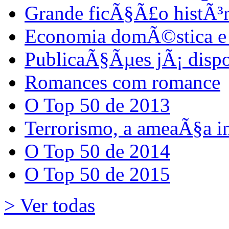
Grande ficÃ§Ã£o histÃ³r
Economia domÃ©stica e 
PublicaÃ§Ãµes jÃ¡ dispo
Romances com romance
O Top 50 de 2013
Terrorismo, a ameaÃ§a i
O Top 50 de 2014
O Top 50 de 2015
> Ver todas