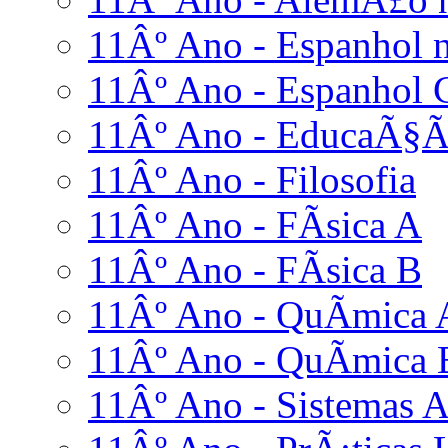
11Âº Ano - Espanhol n
11Âº Ano - Espanhol 
11Âº Ano - EducaÃ§Ã£
11Âº Ano - Filosofia
11Âº Ano - FÃ­sica A
11Âº Ano - FÃ­sica B
11Âº Ano - QuÃ­mica 
11Âº Ano - QuÃ­mica 
11Âº Ano - Sistemas A