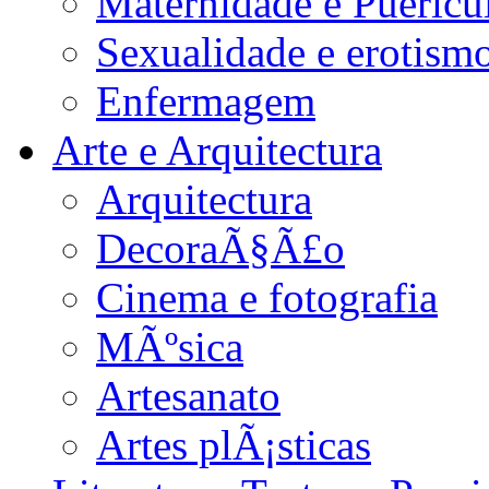
Maternidade e Puericu
Sexualidade e erotism
Enfermagem
Arte e Arquitectura
Arquitectura
DecoraÃ§Ã£o
Cinema e fotografia
MÃºsica
Artesanato
Artes plÃ¡sticas