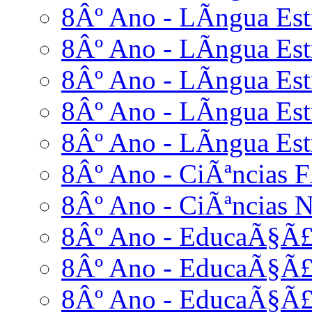
8Âº Ano - LÃ­ngua Est
8Âº Ano - LÃ­ngua Estr
8Âº Ano - LÃ­ngua Estr
8Âº Ano - LÃ­ngua Est
8Âº Ano - LÃ­ngua Estr
8Âº Ano - CiÃªncias F
8Âº Ano - CiÃªncias N
8Âº Ano - EducaÃ§Ã£
8Âº Ano - EducaÃ§Ã£
8Âº Ano - EducaÃ§Ã£o