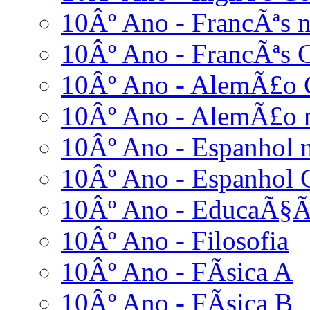
10Âº Ano - FrancÃªs n
10Âº Ano - FrancÃªs 
10Âº Ano - AlemÃ£o 
10Âº Ano - AlemÃ£o n
10Âº Ano - Espanhol n
10Âº Ano - Espanhol 
10Âº Ano - EducaÃ§Ã
10Âº Ano - Filosofia
10Âº Ano - FÃ­sica A
10Âº Ano - FÃ­sica B