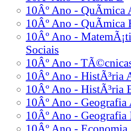
10Âº Ano - QuÃ­mica 
10Âº Ano - QuÃ­mica 
10Âº Ano - MatemÃ¡ti
Sociais
10Âº Ano - TÃ©cnicas
10Âº Ano - HistÃ³ria 
10Âº Ano - HistÃ³ria 
10Âº Ano - Geografia
10Âº Ano - Geografia
10Âº Ano - Economia