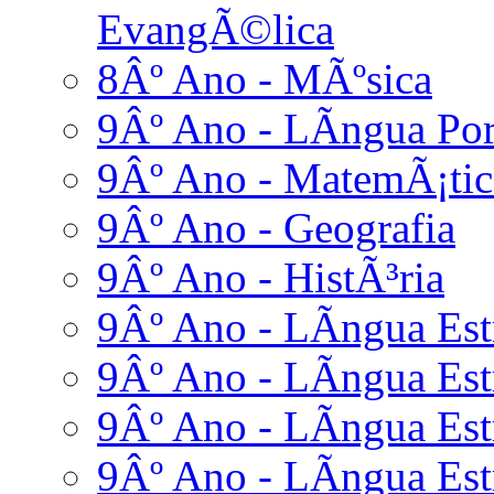
EvangÃ©lica
8Âº Ano - MÃºsica
9Âº Ano - LÃ­ngua Po
9Âº Ano - MatemÃ¡tic
9Âº Ano - Geografia
9Âº Ano - HistÃ³ria
9Âº Ano - LÃ­ngua Estr
9Âº Ano - LÃ­ngua Estr
9Âº Ano - LÃ­ngua Est
9Âº Ano - LÃ­ngua Estr