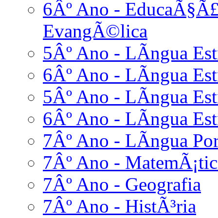
6Âº Ano - EducaÃ§Ã£o
EvangÃ©lica
5Âº Ano - LÃ­ngua Est
6Âº Ano - LÃ­ngua Est
5Âº Ano - LÃ­ngua Es
6Âº Ano - LÃ­ngua Es
7Âº Ano - LÃ­ngua Po
7Âº Ano - MatemÃ¡tic
7Âº Ano - Geografia
7Âº Ano - HistÃ³ria