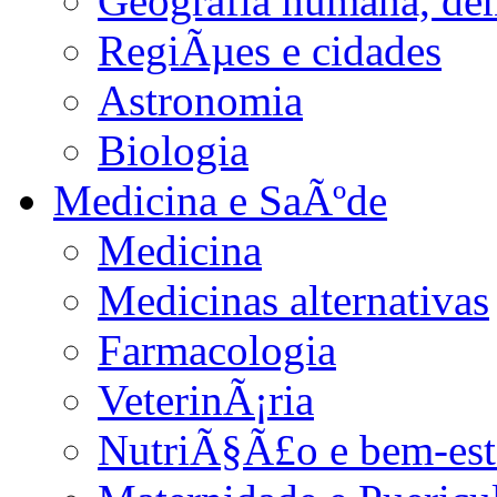
Geografia humana, de
RegiÃµes e cidades
Astronomia
Biologia
Medicina e SaÃºde
Medicina
Medicinas alternativas
Farmacologia
VeterinÃ¡ria
NutriÃ§Ã£o e bem-est