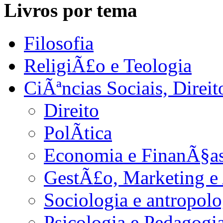
Livros por tema
Filosofia
ReligiÃ£o e Teologia
CiÃªncias Sociais, Dire
Direito
PolÃ­tica
Economia e FinanÃ§as
GestÃ£o, Marketing e
Sociologia e antropolo
Psicologia e Pedagogi