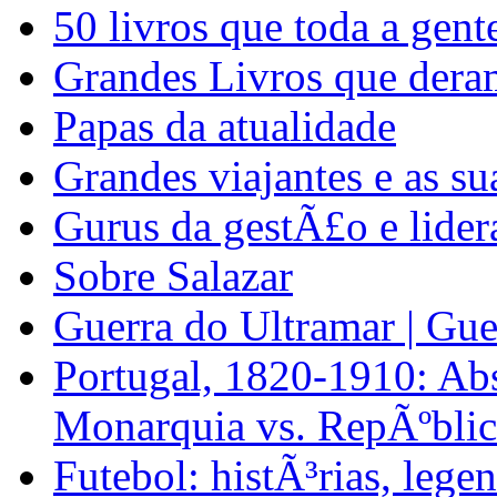
50 livros que toda a gent
Grandes Livros que dera
Papas da atualidade
Grandes viajantes e as su
Gurus da gestÃ£o e lide
Sobre Salazar
Guerra do Ultramar | Gue
Portugal, 1820-1910: Abs
Monarquia vs. RepÃºblic
Futebol: histÃ³rias, lege