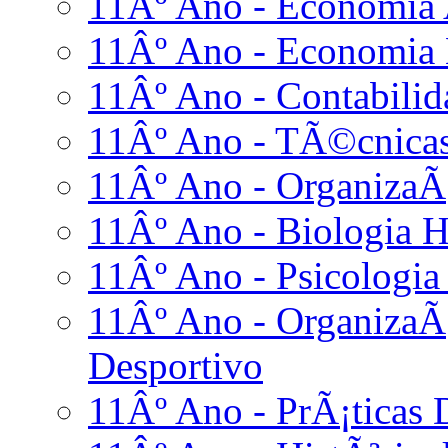
11Âº Ano - Economia
11Âº Ano - Economia
11Âº Ano - Contabilid
11Âº Ano - TÃ©cnicas
11Âº Ano - OrganizaÃ
11Âº Ano - Biologia 
11Âº Ano - Psicologia
11Âº Ano - Organiza
Desportivo
11Âº Ano - PrÃ¡ticas D