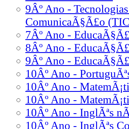
9Âº Ano - Tecnologia
ComunicaÃ§Ã£o (TIC
7Âº Ano - EducaÃ§Ã£o
8Âº Ano - EducaÃ§Ã£o
9Âº Ano - EducaÃ§Ã£o
10Âº Ano - PortuguÃª
10Âº Ano - MatemÃ¡ti
10Âº Ano - MatemÃ¡ti
10Âº Ano - InglÃªs nÃ
10Âº Ano - InglÃªs C