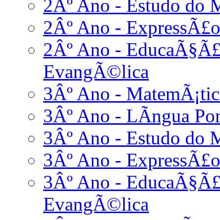
2Âº Ano - Estudo do 
2Âº Ano - ExpressÃ£o
2Âº Ano - EducaÃ§Ã£o
EvangÃ©lica
3Âº Ano - MatemÃ¡tic
3Âº Ano - LÃ­ngua Po
3Âº Ano - Estudo do 
3Âº Ano - ExpressÃ£o
3Âº Ano - EducaÃ§Ã£o
EvangÃ©lica