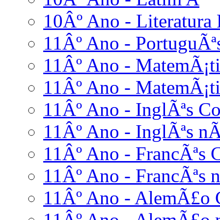
10Âº Ano - Literatura
11Âº Ano - PortuguÃª
11Âº Ano - MatemÃ¡ti
11Âº Ano - MatemÃ¡ti
11Âº Ano - InglÃªs C
11Âº Ano - InglÃªs nÃ
11Âº Ano - FrancÃªs 
11Âº Ano - FrancÃªs n
11Âº Ano - AlemÃ£o 
11Âº Ano - AlemÃ£o n