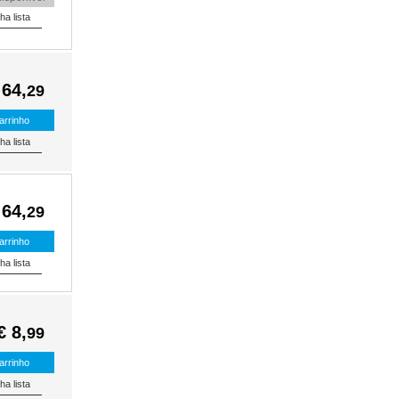
 64,
29
 64,
29
€ 8,
99