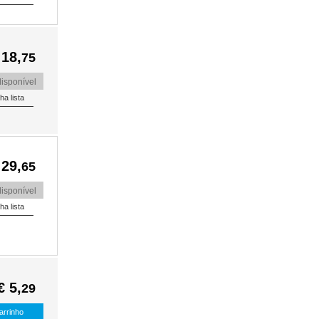
 18,
75
isponível
 29,
65
isponível
€ 5,
29