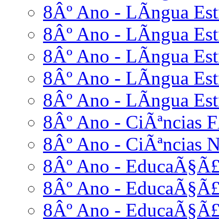
8Âº Ano - LÃ­ngua Est
8Âº Ano - LÃ­ngua Estr
8Âº Ano - LÃ­ngua Estr
8Âº Ano - LÃ­ngua Est
8Âº Ano - LÃ­ngua Estr
8Âº Ano - CiÃªncias F
8Âº Ano - CiÃªncias N
8Âº Ano - EducaÃ§Ã£
8Âº Ano - EducaÃ§Ã£
8Âº Ano - EducaÃ§Ã£o