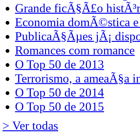
Grande ficÃ§Ã£o histÃ³r
Economia domÃ©stica e 
PublicaÃ§Ãµes jÃ¡ dispo
Romances com romance
O Top 50 de 2013
Terrorismo, a ameaÃ§a i
O Top 50 de 2014
O Top 50 de 2015
> Ver todas