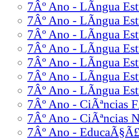
7Âº Ano - LÃ­ngua Estr
7Âº Ano - LÃ­ngua Estr
7Âº Ano - LÃ­ngua Est
7Âº Ano - LÃ­ngua Estr
7Âº Ano - LÃ­ngua Estr
7Âº Ano - LÃ­ngua Est
7Âº Ano - LÃ­ngua Estr
7Âº Ano - CiÃªncias F
7Âº Ano - CiÃªncias N
7Âº Ano - EducaÃ§Ã£