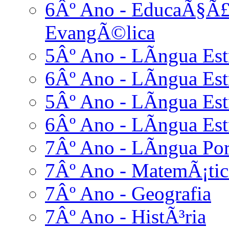
6Âº Ano - EducaÃ§Ã£o
EvangÃ©lica
5Âº Ano - LÃ­ngua Est
6Âº Ano - LÃ­ngua Est
5Âº Ano - LÃ­ngua Es
6Âº Ano - LÃ­ngua Es
7Âº Ano - LÃ­ngua Po
7Âº Ano - MatemÃ¡tic
7Âº Ano - Geografia
7Âº Ano - HistÃ³ria