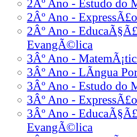
2Âº Ano - Estudo do 
2Âº Ano - ExpressÃ£o
2Âº Ano - EducaÃ§Ã£o
EvangÃ©lica
3Âº Ano - MatemÃ¡tic
3Âº Ano - LÃ­ngua Po
3Âº Ano - Estudo do 
3Âº Ano - ExpressÃ£o
3Âº Ano - EducaÃ§Ã£o
EvangÃ©lica