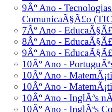
9Âº Ano - Tecnologia
ComunicaÃ§Ã£o (TIC
7Âº Ano - EducaÃ§Ã£o
8Âº Ano - EducaÃ§Ã£o
9Âº Ano - EducaÃ§Ã£o
10Âº Ano - PortuguÃª
10Âº Ano - MatemÃ¡ti
10Âº Ano - MatemÃ¡ti
10Âº Ano - InglÃªs nÃ
10Âº Ano - InglÃªs C