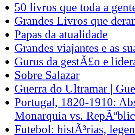
50 livros que toda a gent
Grandes Livros que dera
Papas da atualidade
Grandes viajantes e as su
Gurus da gestÃ£o e lide
Sobre Salazar
Guerra do Ultramar | Gue
Portugal, 1820-1910: Abs
Monarquia vs. RepÃºblic
Futebol: histÃ³rias, lege