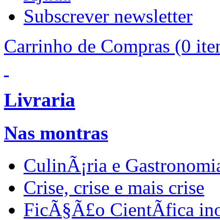
Subscrever newsletter
Carrinho de Compras
(0 ite
Livraria
Nas montras
CulinÃ¡ria e Gastronomi
Crise, crise e mais crise
FicÃ§Ã£o CientÃ­fica in