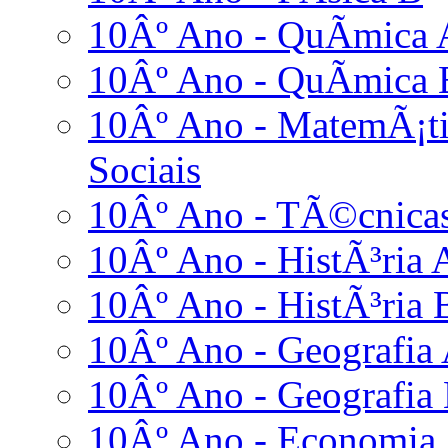
10Âº Ano - QuÃ­mica 
10Âº Ano - QuÃ­mica 
10Âº Ano - MatemÃ¡ti
Sociais
10Âº Ano - TÃ©cnicas
10Âº Ano - HistÃ³ria 
10Âº Ano - HistÃ³ria 
10Âº Ano - Geografia
10Âº Ano - Geografia
10Âº Ano - Economia