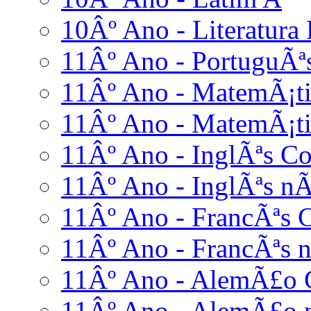
10Âº Ano - Literatura
11Âº Ano - PortuguÃª
11Âº Ano - MatemÃ¡ti
11Âº Ano - MatemÃ¡ti
11Âº Ano - InglÃªs C
11Âº Ano - InglÃªs nÃ
11Âº Ano - FrancÃªs 
11Âº Ano - FrancÃªs n
11Âº Ano - AlemÃ£o 
11Âº Ano - AlemÃ£o n