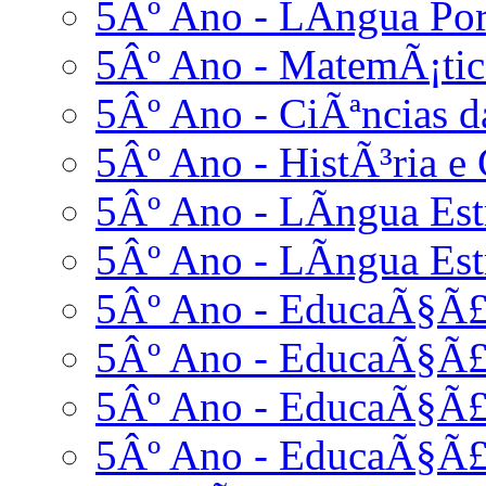
5Âº Ano - LÃ­ngua Po
5Âº Ano - MatemÃ¡tic
5Âº Ano - CiÃªncias d
5Âº Ano - HistÃ³ria e 
5Âº Ano - LÃ­ngua Estr
5Âº Ano - LÃ­ngua Est
5Âº Ano - EducaÃ§Ã£o
5Âº Ano - EducaÃ§Ã£
5Âº Ano - EducaÃ§Ã£o
5Âº Ano - EducaÃ§Ã£o