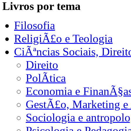
Livros por tema
Filosofia
ReligiÃ£o e Teologia
CiÃªncias Sociais, Dire
Direito
PolÃ­tica
Economia e FinanÃ§as
GestÃ£o, Marketing e
Sociologia e antropolo
Psicologia e Pedagogi