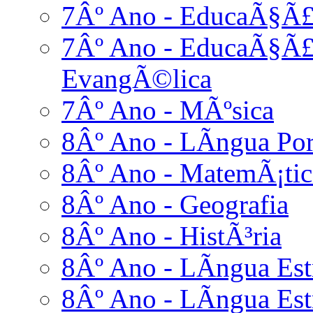
7Âº Ano - EducaÃ§Ã£
7Âº Ano - EducaÃ§Ã£o
EvangÃ©lica
7Âº Ano - MÃºsica
8Âº Ano - LÃ­ngua Po
8Âº Ano - MatemÃ¡tic
8Âº Ano - Geografia
8Âº Ano - HistÃ³ria
8Âº Ano - LÃ­ngua Estr
8Âº Ano - LÃ­ngua Estr