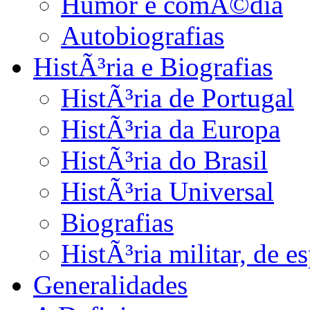
Humor e comÃ©dia
Autobiografias
HistÃ³ria e Biografias
HistÃ³ria de Portugal
HistÃ³ria da Europa
HistÃ³ria do Brasil
HistÃ³ria Universal
Biografias
HistÃ³ria militar, de 
Generalidades