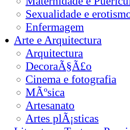
Maternidade e Puericu
Sexualidade e erotism
Enfermagem
Arte e Arquitectura
Arquitectura
DecoraÃ§Ã£o
Cinema e fotografia
MÃºsica
Artesanato
Artes plÃ¡sticas