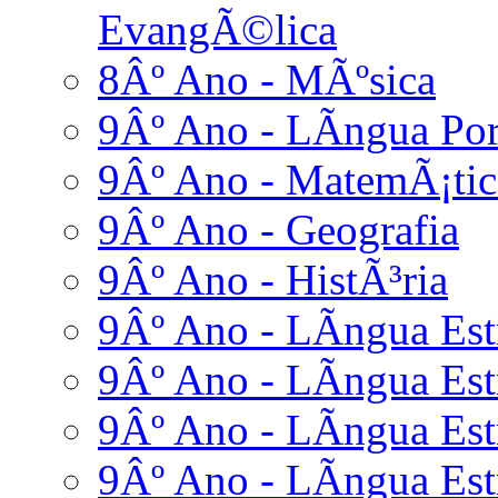
EvangÃ©lica
8Âº Ano - MÃºsica
9Âº Ano - LÃ­ngua Po
9Âº Ano - MatemÃ¡tic
9Âº Ano - Geografia
9Âº Ano - HistÃ³ria
9Âº Ano - LÃ­ngua Estr
9Âº Ano - LÃ­ngua Estr
9Âº Ano - LÃ­ngua Est
9Âº Ano - LÃ­ngua Estr