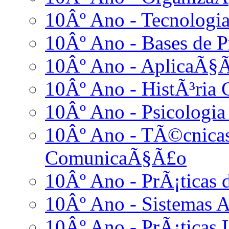
10Âº Ano - Tecnologia
10Âº Ano - Bases de
10Âº Ano - AplicaÃ§Ã
10Âº Ano - HistÃ³ria 
10Âº Ano - Psicologia
10Âº Ano - TÃ©cnicas
ComunicaÃ§Ã£o
10Âº Ano - PrÃ¡ticas
10Âº Ano - Sistemas A
10Âº Ano - PrÃ¡ticas L