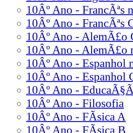
10Âº Ano - FrancÃªs n
10Âº Ano - FrancÃªs 
10Âº Ano - AlemÃ£o 
10Âº Ano - AlemÃ£o n
10Âº Ano - Espanhol n
10Âº Ano - Espanhol 
10Âº Ano - EducaÃ§Ã
10Âº Ano - Filosofia
10Âº Ano - FÃ­sica A
10Âº Ano - FÃ­sica B