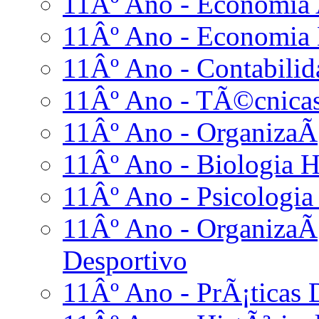
11Âº Ano - Economia
11Âº Ano - Economia
11Âº Ano - Contabilid
11Âº Ano - TÃ©cnicas
11Âº Ano - OrganizaÃ
11Âº Ano - Biologia 
11Âº Ano - Psicologia
11Âº Ano - Organiza
Desportivo
11Âº Ano - PrÃ¡ticas D