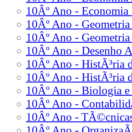
10Âº Ano - Economia
10Âº Ano - Geometria 
10Âº Ano - Geometria 
10Âº Ano - Desenho 
10Âº Ano - HistÃ³ria d
10Âº Ano - HistÃ³ria d
10Âº Ano - Biologia e
10Âº Ano - Contabilid
10Âº Ano - TÃ©cnicas
10Âº Ano - OrganizaÃ