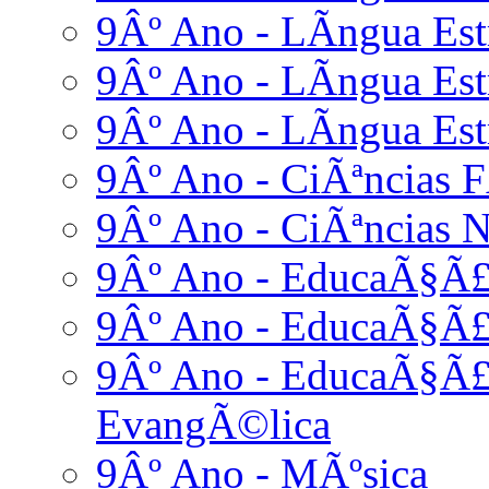
9Âº Ano - LÃ­ngua Estr
9Âº Ano - LÃ­ngua Est
9Âº Ano - LÃ­ngua Estr
9Âº Ano - CiÃªncias F
9Âº Ano - CiÃªncias N
9Âº Ano - EducaÃ§Ã£
9Âº Ano - EducaÃ§Ã£
9Âº Ano - EducaÃ§Ã£o
EvangÃ©lica
9Âº Ano - MÃºsica