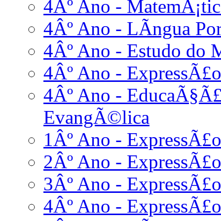
4Âº Ano - MatemÃ¡tic
4Âº Ano - LÃ­ngua Po
4Âº Ano - Estudo do 
4Âº Ano - ExpressÃ£o
4Âº Ano - EducaÃ§Ã£o
EvangÃ©lica
1Âº Ano - ExpressÃ£
2Âº Ano - ExpressÃ£
3Âº Ano - ExpressÃ£
4Âº Ano - ExpressÃ£