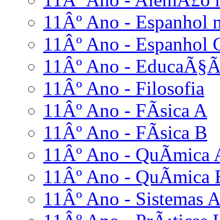
11Âº Ano - Espanhol n
11Âº Ano - Espanhol 
11Âº Ano - EducaÃ§Ã£
11Âº Ano - Filosofia
11Âº Ano - FÃ­sica A
11Âº Ano - FÃ­sica B
11Âº Ano - QuÃ­mica 
11Âº Ano - QuÃ­mica 
11Âº Ano - Sistemas A