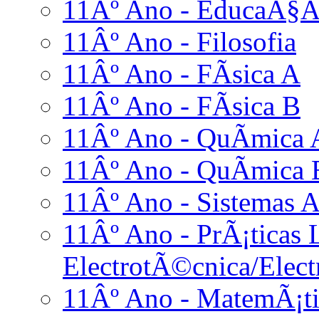
11Âº Ano - EducaÃ§Ã£
11Âº Ano - Filosofia
11Âº Ano - FÃ­sica A
11Âº Ano - FÃ­sica B
11Âº Ano - QuÃ­mica 
11Âº Ano - QuÃ­mica 
11Âº Ano - Sistemas A
11Âº Ano - PrÃ¡ticas L
ElectrotÃ©cnica/Elect
11Âº Ano - MatemÃ¡ti