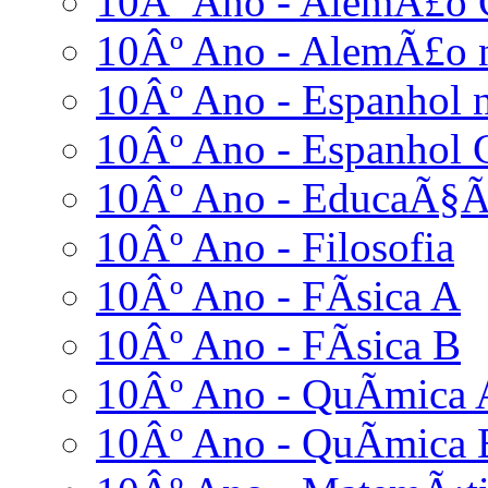
10Âº Ano - AlemÃ£o 
10Âº Ano - AlemÃ£o n
10Âº Ano - Espanhol n
10Âº Ano - Espanhol 
10Âº Ano - EducaÃ§Ã
10Âº Ano - Filosofia
10Âº Ano - FÃ­sica A
10Âº Ano - FÃ­sica B
10Âº Ano - QuÃ­mica 
10Âº Ano - QuÃ­mica 