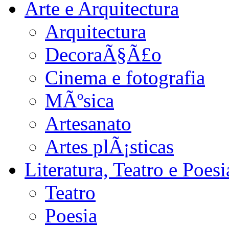
Arte e Arquitectura
Arquitectura
DecoraÃ§Ã£o
Cinema e fotografia
MÃºsica
Artesanato
Artes plÃ¡sticas
Literatura, Teatro e Poesi
Teatro
Poesia