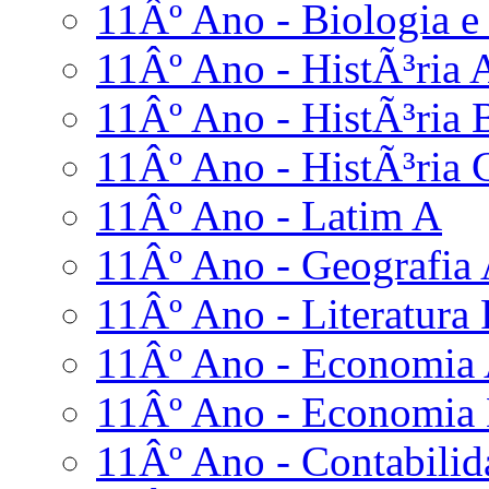
11Âº Ano - Biologia e
11Âº Ano - HistÃ³ria 
11Âº Ano - HistÃ³ria 
11Âº Ano - HistÃ³ria 
11Âº Ano - Latim A
11Âº Ano - Geografia
11Âº Ano - Literatura
11Âº Ano - Economia
11Âº Ano - Economia
11Âº Ano - Contabilid