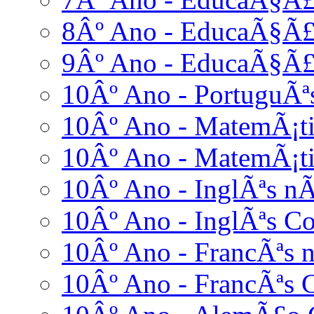
8Âº Ano - EducaÃ§Ã£o
9Âº Ano - EducaÃ§Ã£o
10Âº Ano - PortuguÃª
10Âº Ano - MatemÃ¡ti
10Âº Ano - MatemÃ¡ti
10Âº Ano - InglÃªs nÃ
10Âº Ano - InglÃªs C
10Âº Ano - FrancÃªs n
10Âº Ano - FrancÃªs 