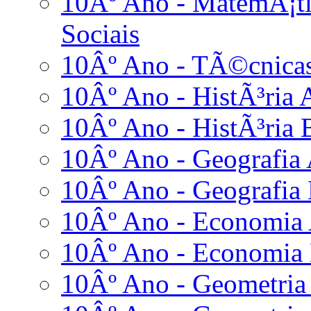
10Âº Ano - MatemÃ¡ti
Sociais
10Âº Ano - TÃ©cnicas
10Âº Ano - HistÃ³ria 
10Âº Ano - HistÃ³ria 
10Âº Ano - Geografia
10Âº Ano - Geografia
10Âº Ano - Economia
10Âº Ano - Economia
10Âº Ano - Geometria 