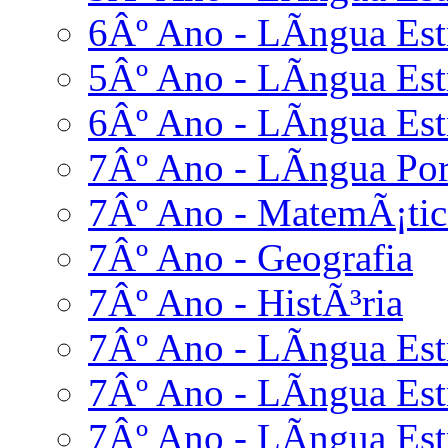
6Âº Ano - LÃ­ngua Est
5Âº Ano - LÃ­ngua Es
6Âº Ano - LÃ­ngua Es
7Âº Ano - LÃ­ngua Po
7Âº Ano - MatemÃ¡tic
7Âº Ano - Geografia
7Âº Ano - HistÃ³ria
7Âº Ano - LÃ­ngua Estr
7Âº Ano - LÃ­ngua Estr
7Âº Ano - LÃ­ngua Est