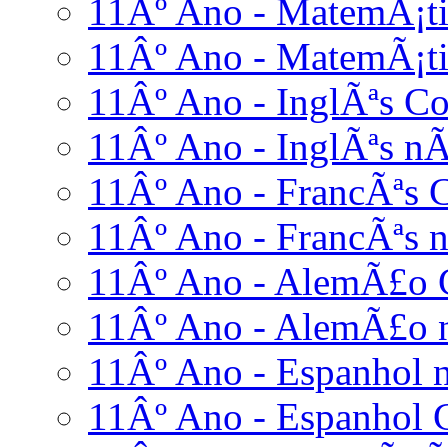
11Âº Ano - MatemÃ¡ti
11Âº Ano - MatemÃ¡ti
11Âº Ano - InglÃªs C
11Âº Ano - InglÃªs nÃ
11Âº Ano - FrancÃªs 
11Âº Ano - FrancÃªs n
11Âº Ano - AlemÃ£o 
11Âº Ano - AlemÃ£o n
11Âº Ano - Espanhol n
11Âº Ano - Espanhol 