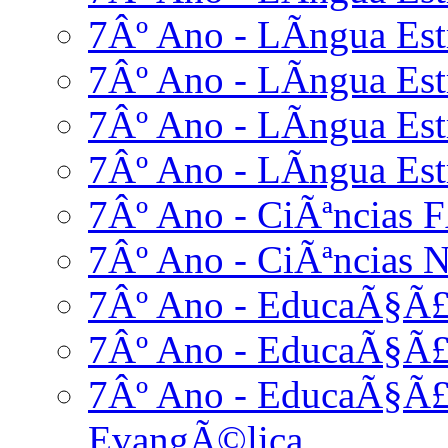
7Âº Ano - LÃ­ngua Estr
7Âº Ano - LÃ­ngua Estr
7Âº Ano - LÃ­ngua Est
7Âº Ano - LÃ­ngua Estr
7Âº Ano - CiÃªncias F
7Âº Ano - CiÃªncias N
7Âº Ano - EducaÃ§Ã£
7Âº Ano - EducaÃ§Ã£
7Âº Ano - EducaÃ§Ã£o
EvangÃ©lica