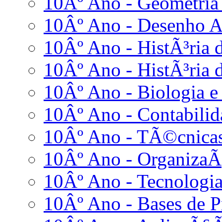
10Âº Ano - Geometria 
10Âº Ano - Desenho 
10Âº Ano - HistÃ³ria d
10Âº Ano - HistÃ³ria d
10Âº Ano - Biologia e
10Âº Ano - Contabilid
10Âº Ano - TÃ©cnicas
10Âº Ano - OrganizaÃ
10Âº Ano - Tecnologia
10Âº Ano - Bases de