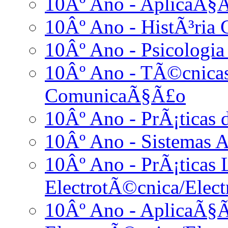
10Âº Ano - AplicaÃ§Ã
10Âº Ano - HistÃ³ria 
10Âº Ano - Psicologia
10Âº Ano - TÃ©cnicas
ComunicaÃ§Ã£o
10Âº Ano - PrÃ¡ticas
10Âº Ano - Sistemas A
10Âº Ano - PrÃ¡ticas L
ElectrotÃ©cnica/Elect
10Âº Ano - AplicaÃ§Ã