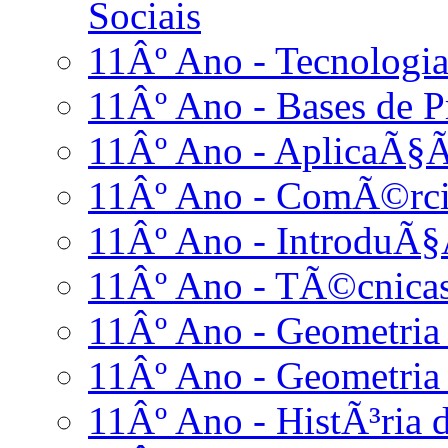
Sociais
11Âº Ano - Tecnologia
11Âº Ano - Bases de
11Âº Ano - AplicaÃ§Ã
11Âº Ano - ComÃ©rci
11Âº Ano - IntroduÃ§
11Âº Ano - TÃ©cnicas
11Âº Ano - Geometria 
11Âº Ano - Geometria 
11Âº Ano - HistÃ³ria d