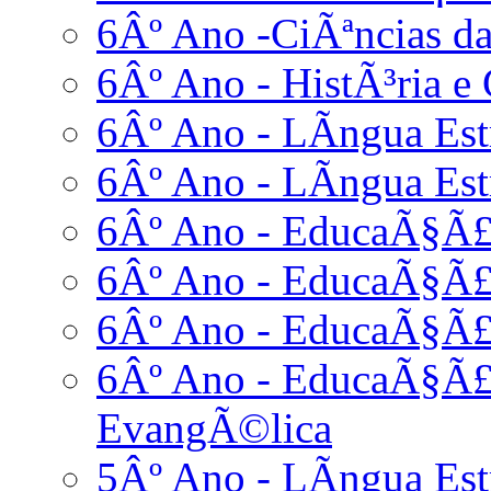
6Âº Ano -CiÃªncias da
6Âº Ano - HistÃ³ria e 
6Âº Ano - LÃ­ngua Estr
6Âº Ano - LÃ­ngua Est
6Âº Ano - EducaÃ§Ã£o
6Âº Ano - EducaÃ§Ã£
6Âº Ano - EducaÃ§Ã£o
6Âº Ano - EducaÃ§Ã£o
EvangÃ©lica
5Âº Ano - LÃ­ngua Est