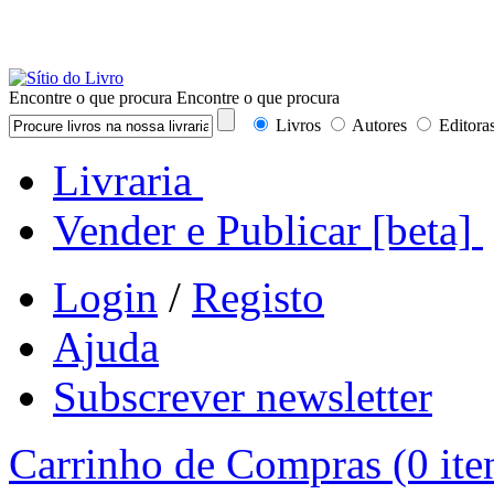
Encontre o que procura
Encontre o que procura
Livros
Autores
Editora
Livraria
Vender e Publicar
[beta]
Login
/
Registo
Ajuda
Subscrever newsletter
Carrinho de Compras
(0 ite