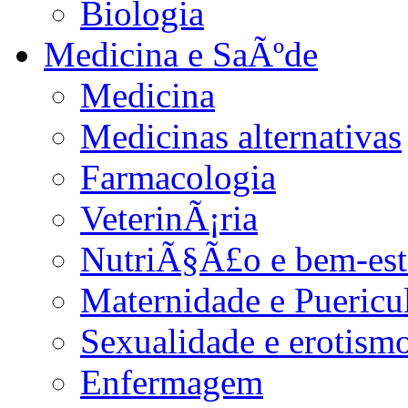
Biologia
Medicina e SaÃºde
Medicina
Medicinas alternativas
Farmacologia
VeterinÃ¡ria
NutriÃ§Ã£o e bem-est
Maternidade e Puericu
Sexualidade e erotism
Enfermagem