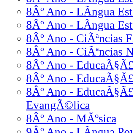
8Âº Ano - LÃ­ngua Est
8Âº Ano - LÃ­ngua Estr
8Âº Ano - CiÃªncias F
8Âº Ano - CiÃªncias N
8Âº Ano - EducaÃ§Ã£
8Âº Ano - EducaÃ§Ã£
8Âº Ano - EducaÃ§Ã£o
EvangÃ©lica
8Âº Ano - MÃºsica
9Âº Ano - LÃ­ngua Po