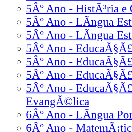
5Âº Ano - HistÃ³ria e 
5Âº Ano - LÃ­ngua Estr
5Âº Ano - LÃ­ngua Est
5Âº Ano - EducaÃ§Ã£o
5Âº Ano - EducaÃ§Ã£
5Âº Ano - EducaÃ§Ã£o
5Âº Ano - EducaÃ§Ã£o
EvangÃ©lica
6Âº Ano - LÃ­ngua Po
6Âº Ano - MatemÃ¡tic