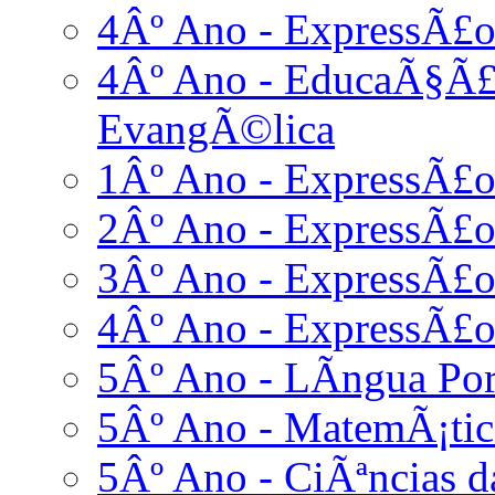
4Âº Ano - ExpressÃ£o
4Âº Ano - EducaÃ§Ã£o
EvangÃ©lica
1Âº Ano - ExpressÃ£
2Âº Ano - ExpressÃ£
3Âº Ano - ExpressÃ£
4Âº Ano - ExpressÃ£
5Âº Ano - LÃ­ngua Po
5Âº Ano - MatemÃ¡tic
5Âº Ano - CiÃªncias d