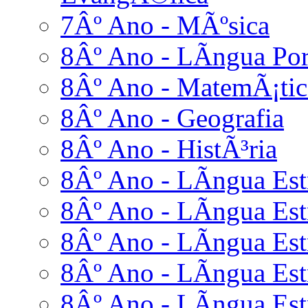
7Âº Ano - MÃºsica
8Âº Ano - LÃ­ngua Po
8Âº Ano - MatemÃ¡tic
8Âº Ano - Geografia
8Âº Ano - HistÃ³ria
8Âº Ano - LÃ­ngua Estr
8Âº Ano - LÃ­ngua Estr
8Âº Ano - LÃ­ngua Est
8Âº Ano - LÃ­ngua Estr
8Âº Ano - LÃ­ngua Estr