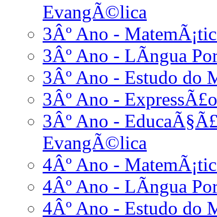
EvangÃ©lica
3Âº Ano - MatemÃ¡tic
3Âº Ano - LÃ­ngua Po
3Âº Ano - Estudo do 
3Âº Ano - ExpressÃ£o
3Âº Ano - EducaÃ§Ã£o
EvangÃ©lica
4Âº Ano - MatemÃ¡tic
4Âº Ano - LÃ­ngua Po
4Âº Ano - Estudo do 