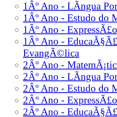
1Âº Ano - LÃ­ngua Po
1Âº Ano - Estudo do 
1Âº Ano - ExpressÃ£o
1Âº Ano - EducaÃ§Ã£o
EvangÃ©lica
2Âº Ano - MatemÃ¡tic
2Âº Ano - LÃ­ngua Po
2Âº Ano - Estudo do 
2Âº Ano - ExpressÃ£o
2Âº Ano - EducaÃ§Ã£o